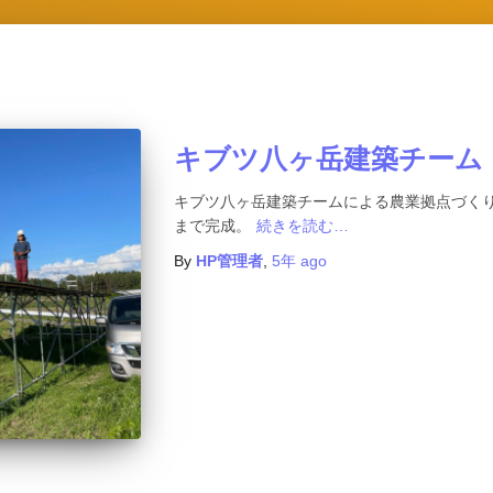
キブツ八ヶ岳建築チーム
キブツ八ヶ岳建築チームによる農業拠点づくり4
まで完成。
続きを読む…
By
HP管理者
,
5年
ago