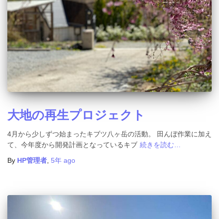
大地の再生プロジェクト
4月から少しずつ始まったキブツ八ヶ岳の活動。 田んぼ作業に加え
て、今年度から開発計画となっているキブ
続きを読む…
By
HP管理者
,
5年
ago