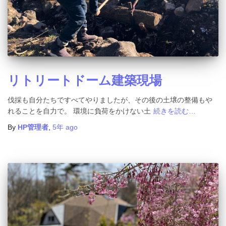
リトリートドーム建築現場
伐採も自分たちですべてやりましたが、その後の土壌の整備もや
れることを自力で。 環境に負荷をかけない土
続きを読む…
By
HP管理者
,
5年
ago