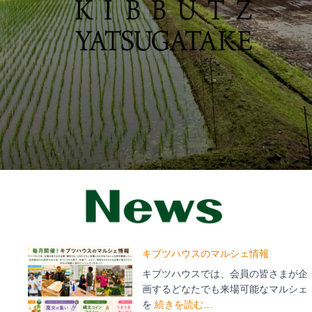
キブツハウスのマルシェ情報
キブツハウスでは、会員の皆さまが企
画するどなたでも来場可能なマルシェ
を
続きを読む…