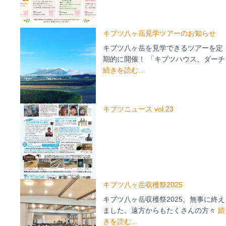
キブツ八ヶ岳見学ツアーのお知らせ
キブツ八ヶ岳を見学できるツアーを定
期的に開催！ 「キブツハウス、ダーチ
続きを読む…
キブツニュース vol.23
キブツ八ヶ岳収穫祭2025
キブツ八ヶ岳収穫祭2025。無事に終え
ました。遠方からもたくさんの方々
続
きを読む…